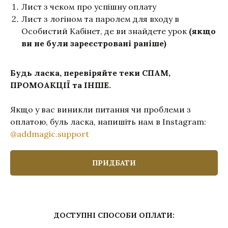
Лист з чеком про успішну оплату
Лист з логіном та паролем для входу в
Особистий Кабінет, де ви знайдете урок
(якщо
ви не були зареєстровані раніше)
Будь ласка, перевіряйте теки СПАМ,
ПРОМОАКЦІЇ та ІНШЕ.
Якщо у вас виникли питання чи проблеми з
оплатою, буль ласка, напишіть нам в Instagram:
@addmagic.support
ПРИДБАТИ
ДОСТУПНІ СПОСОБИ ОПЛАТИ: