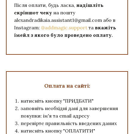
Після оплати, будь ласка,
надішліть
скріншот чеку
на пошту
alexandradikaia.assistant1@gmail.com або в
Instagram:
@addmagic.support
та
вкажіть
імейл з якого було проведено оплату.
Оплата на сайті:
натисніть кнопку "ПРИДБАТИ"
заповніть необхідні дані для завершення
покупки: ім'я та email адресу
перевірте правильність введених даних
натисніть кнопку "ОПЛАТИТИ"