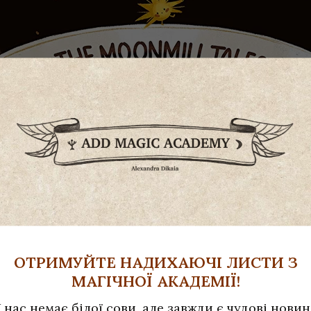
ОТРИМУЙТЕ НАДИХАЮЧІ ЛИСТИ З
МАГІЧНОЇ АКАДЕМІЇ!
 нас немає білої сови, але завжди є чудові нови