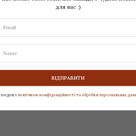
для вас :)
ВІДПРАВИТИ
BUY NOW!
 згоден з
політикою конфіденційності та обробки персональних дан