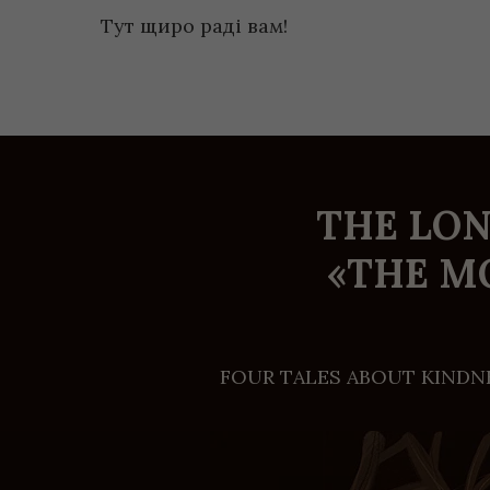
Тут щиро раді вам!
THE LON
«THE M
FOUR TALES ABOUT KINDNE