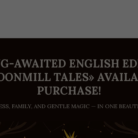
G-AWAITED ENGLISH ED
OONMILL TALES» AVAILA
PURCHASE!
SS, FAMILY, AND GENTLE MAGIC — IN ONE BEAU