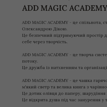
ADD MAGIC ACADEM
ADD MAGIC ACADEMY - це спільнота, 
Олександрою Дікою.
Це безпечний підтримуючий простір д
себе через творчість.
ADD MAGIC ACADEMY
- це творча сист
потоку.
Це дружба із натхненням та організаці
ADD MAGIC ACADEMY
- це чашка гаряч
м'який светр та велика книга з чарівно
Це дотик олівця до паперу, шарудіння 
Це відкрита душа під час занурення у т