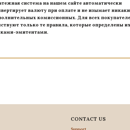
атежная система на нашем сайте автоматически
вертирует валюту при оплате и не изымает никак
полнительных комиссионных. Для всех покупател
ствуют только те правила, которые определены и
нками-эмитентами.
U
CONTACT US
Support