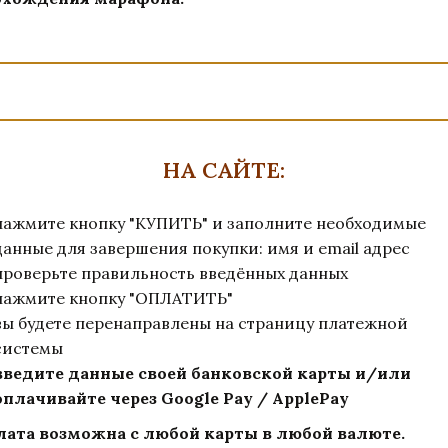
НА САЙТЕ:
нажмите кнопку "КУПИТЬ" и заполните необходимые
данные для завершения покупки: имя и email адрес
проверьте правильность введённых данных
нажмите кнопку "ОПЛАТИТЬ"
вы будете перенаправлены на страницу платежной
системы
введите данные своей банковской карты и/или
оплачивайте через Google Pay / ApplePay
ата возможна с любой карты в любой валюте.