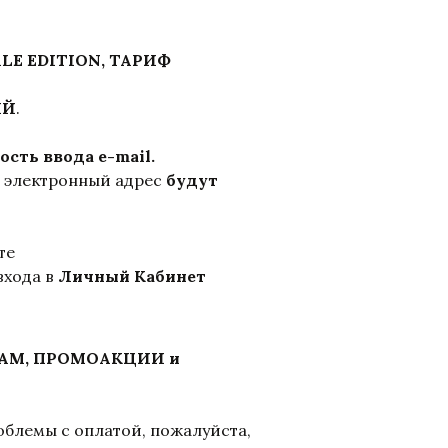
LE EDITION, ТАРИФ
ИЙ
.
сть ввода e-mail.
ш электронный адрес
будут
те
входа в
Личный Кабинет
СПАМ, ПРОМОАКЦИИ и
облемы с оплатой, пожалуйста,