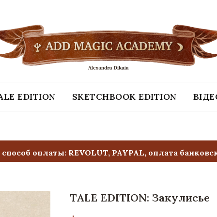
ALE EDITION
SKETCHBOOK EDITION
ВІД
способ оплаты: REVOLUT, PAYPAL, оплата банковск
TALE EDITION: Закулисье