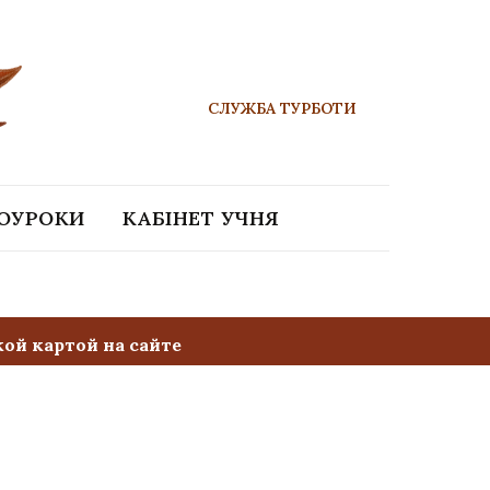
СЛУЖБА ТУРБОТИ
ЕОУРОКИ
КАБІНЕТ УЧНЯ
ой картой на сайте