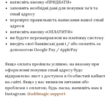
натисніть кнопку «ПРИДБАТИ»
заповніть необхідні дані для покупки: ім'я та
email адресу
перевірте правильність написання вашої email
адреси
натисніть кнопку «ОПЛАТИТИ»
ви будете перенаправлені на платіжну систему
введіть свої банківські дані і / або оплатіть за
допомогою Google Pay / ApplePay
Якщо оплата пройшла успішно, на вказану при
оформленні покупки email адресу буде
відправлено лист з доступом в Особистий кабінет
на сайті. Якщо у вас виникли питання або
проблеми з оплатою, будь ласка, напишіть нам в
Instagram:
@addmagic.support