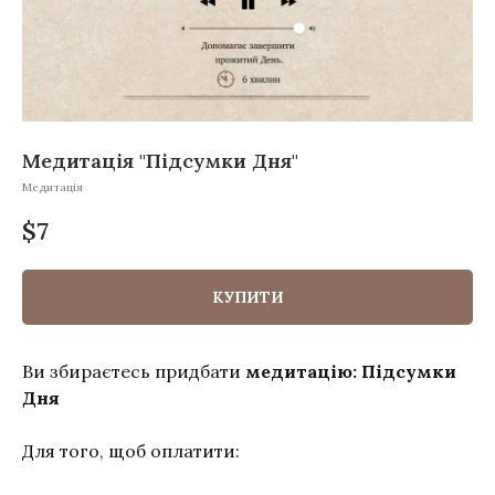
Медитація "Підсумки Дня"
Медитація
$
7
КУПИТИ
Ви збираєтесь придбати
медитацію: Підсумки
Дня
Для того, щоб оплатити: