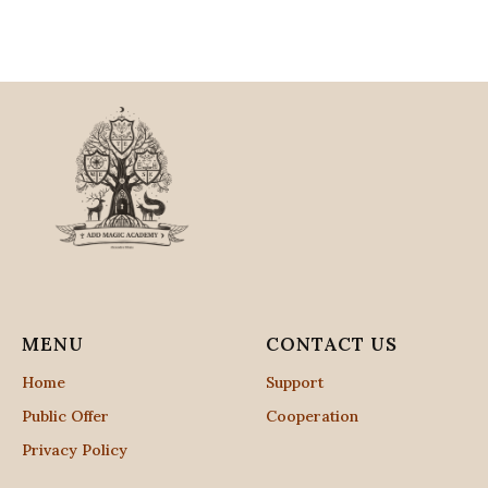
MENU
CONTACT US
Home
Support
Public Offer
Cooperation
Privacy Policy